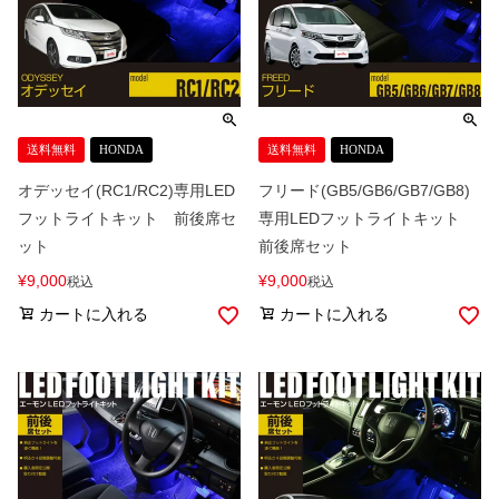
送料無料
HONDA
送料無料
HONDA
オデッセイ(RC1/RC2)専用LED
フリード(GB5/GB6/GB7/GB8)
フットライトキット 前後席セ
専用LEDフットライトキット
ット
前後席セット
¥
9,000
¥
9,000
税込
税込
カートに入れる
カートに入れる