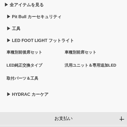
▶︎ 全アイテムを見る
▶︎ Pit Bull カーセキュリティ
▶︎ 工具
▶︎ LED FOOT LIGHT フットライト
車種別前後席セット
車種別前席セット
LED純正交換タイプ
汎用ユニット＆専用追加LED
取付パーツ＆工具
▶︎ HYDRAC カーケア
お支払い