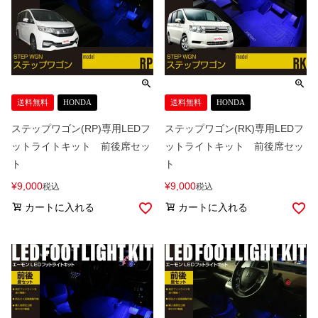
送料無料
HONDA
送料無料
HONDA
ステップワゴン(RP)専用LEDフ
ステップワゴン(RK)専用LEDフ
ットライトキット 前後席セッ
ットライトキット 前後席セッ
ト
ト
¥
9,000
¥
9,000
税込
税込
カートに入れる
カートに入れる