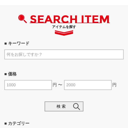
SEARCH ITEM
アイテムを探す
■ キーワード
■ 価格
円 〜
円
検 索
■ カテゴリー