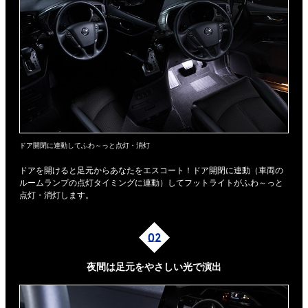
ドア開閉に連動してふわ～っと点灯・消灯
ドアを開けると足元からあなたをエスコート！ドア開閉に連動（車両の
ルームランプの点灯タイミングに連動）してフットライトがふわ～っと
点灯・消灯します。
夜間は足元を
やさしい光で演出