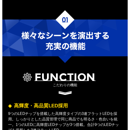
FUNCTION
こだわりの機能
高輝度・高品質LED採用
9つのLEDチップを搭載した高輝度タイプの3連フラットLEDを採
用。しっかりとした品質管理で同じ商品でも明るさ・色合いを統
一。1つのLEDに高輝度LEDチップが3つ搭載。合計9つのLEDチッ