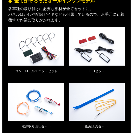
全てがそろったオールインワンモデル
各車種の取り付けに必要な部材が全てセットに。
パネルはがしや配線ガイドなども付属しているので、お手元に到着
後すぐ作業に取りかかれます。
コントロールユニットセット
LEDセット
電源取り出しセット
配線工具セット