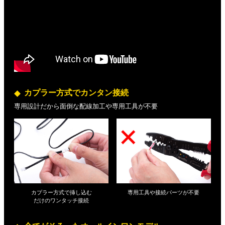
カプラー方式でカンタン接続
専用設計だから面倒な配線加工や専用工具が不要
カプラー方式で挿し込む
専用工具や接続パーツが不要
だけの
ワンタッチ接続