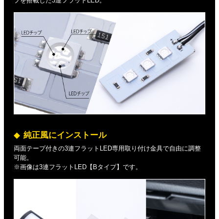
プを搭載した3連フラットLED。
純正風にインストール
両面テープ付きの3連フラットLED専用取り付け金具で自由に調整
可能。
※画像は3連フラットLED【Bタイプ】です。