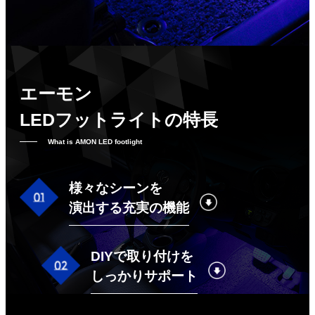
エーモン
LEDフットライトの特長
What is AMON LED footlight
様々なシーンを
演出する充実の機能
DIYで取り付けを
しっかりサポート