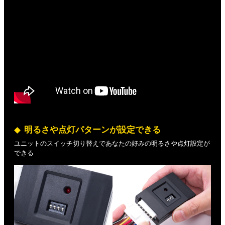
明るさや点灯パターンが設定できる
ユニットのスイッチ切り替えであなたの好みの明るさや点灯設定が
できる