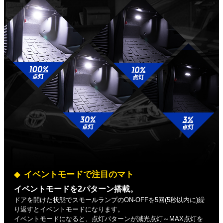
イベントモードで注目のマト
イベントモードを2パターン搭載。
ドアを開けた状態でスモールランプのON-OFFを5回(5秒以内に)繰
り返すとイベントモードになります。
イベントモードになると、点灯パターンが減光点灯～MAX点灯を