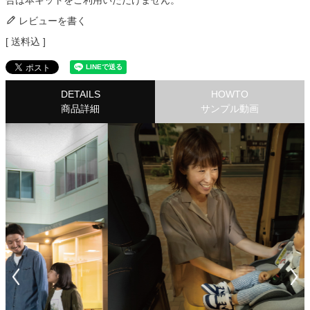
合は本キットをご利用いただけません。
レビューを書く
送料込
DETAILS
HOWTO
商品詳細
サンプル動画