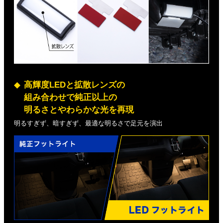
高輝度LEDと拡散レンズの
組み合わせで純正以上の
明るさとやわらかな光を再現
明るすぎず、暗すぎず、最適な明るさで足元を演出