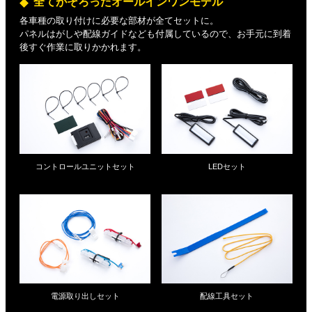
全てがそろったオールインワンモデル
各車種の取り付けに必要な部材が全てセットに。
パネルはがしや配線ガイドなども付属しているので、お手元に到着
後すぐ作業に取りかかれます。
コントロールユニットセット
LEDセット
電源取り出しセット
配線工具セット