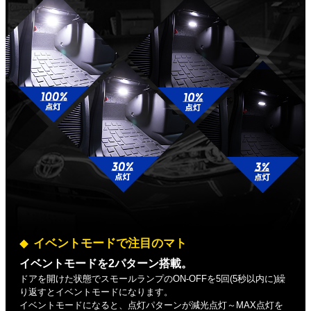
イベントモードで注目のマト
イベントモードを2パターン搭載。
ドアを開けた状態でスモールランプのON-OFFを5回(5秒以内に)繰
り返すとイベントモードになります。
イベントモードになると、点灯パターンが減光点灯～MAX点灯を