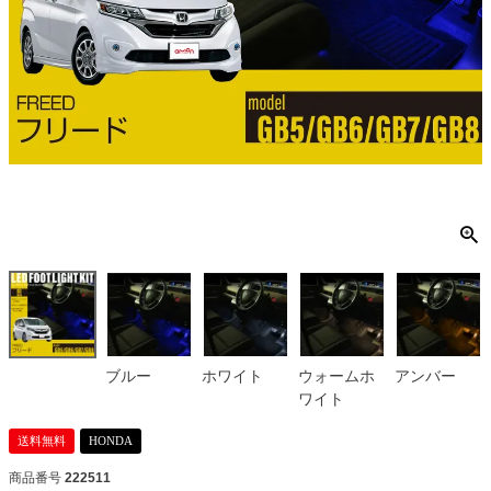
ブルー
ホワイト
ウォームホ
アンバー
ワイト
送料無料
HONDA
商品番号
222511