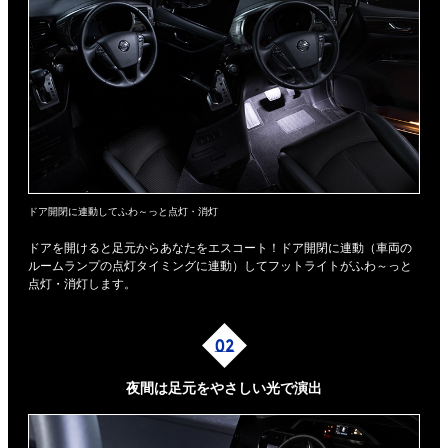
ドア開閉に連動してふわ～っと点灯・消灯
ドアを開けると足元からあなたをエスコート！ドア開閉に連動（車両の
ルームランプの点灯タイミングに連動）してフットライトがふわ～っと
点灯・消灯します。
夜間は足元を
やさしい光で演出