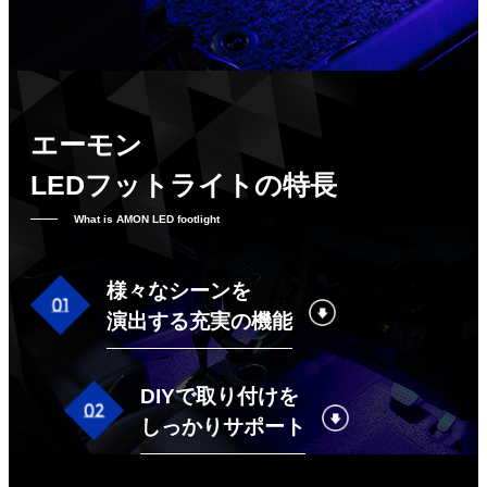
エーモン
LEDフットライトの特長
What is AMON LED footlight
様々なシーンを
演出する充実の機能
DIYで取り付けを
しっかりサポート