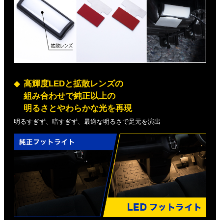
高輝度LEDと拡散レンズの
組み合わせで純正以上の
明るさとやわらかな光を再現
明るすぎず、暗すぎず、最適な明るさで足元を演出