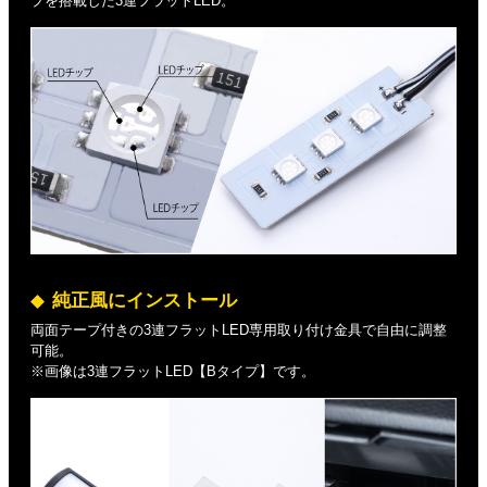
プを搭載した3連フラットLED。
純正風にインストール
両面テープ付きの3連フラットLED専用取り付け金具で自由に調整
可能。
※画像は3連フラットLED【Bタイプ】です。