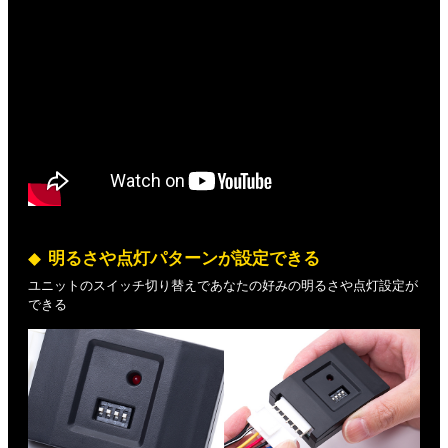
明るさや点灯パターンが設定できる
ユニットのスイッチ切り替えであなたの好みの明るさや点灯設定が
できる