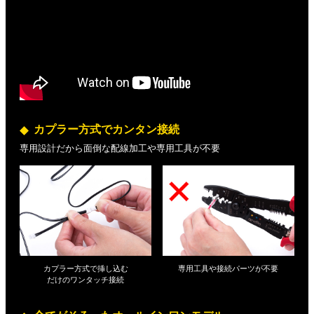
カプラー方式でカンタン接続
専用設計だから面倒な配線加工や専用工具が不要
カプラー方式で挿し込む
専用工具や接続パーツが不要
だけの
ワンタッチ接続