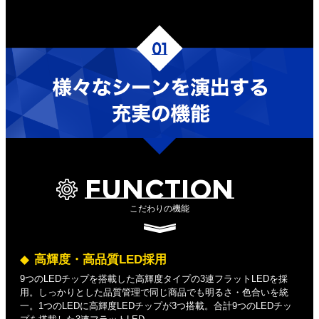
FUNCTION
こだわりの機能
高輝度・高品質LED採用
9つのLEDチップを搭載した高輝度タイプの3連フラットLEDを採
用。しっかりとした品質管理で同じ商品でも明るさ・色合いを統
一。1つのLEDに高輝度LEDチップが3つ搭載。合計9つのLEDチッ