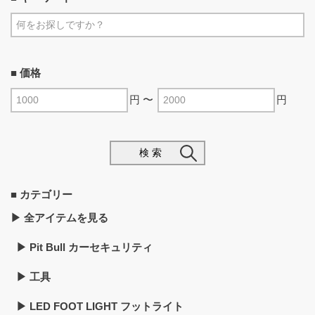
■ 価格
円 〜
円
検 索
■ カテゴリー
▶︎ 全アイテムを見る
▶︎ Pit Bull カーセキュリティ
▶︎ 工具
▶︎ LED FOOT LIGHT フットライト