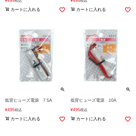
¥
495
¥
495
税込
税込
カートに入れる
カートに入れる
低背ヒューズ電源 7.5A
低背ヒューズ電源 10A
¥
495
¥
495
税込
税込
カートに入れる
カートに入れる