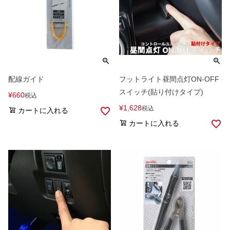
配線ガイド
フットライト昼間点灯ON-OFF
スイッチ(貼り付けタイプ)
¥
660
税込
¥
1,628
税込
カートに入れる
カートに入れる