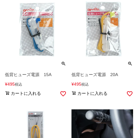
低背ヒューズ電源 15A
低背ヒューズ電源 20A
¥
495
¥
495
税込
税込
カートに入れる
カートに入れる