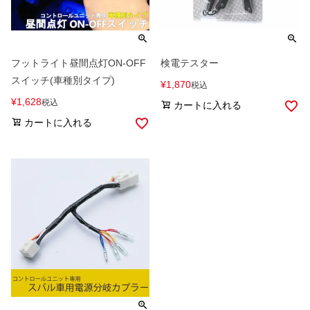
フットライト昼間点灯ON-OFF
検電テスター
スイッチ(車種別タイプ)
¥
1,870
税込
¥
1,628
税込
カートに入れる
カートに入れる