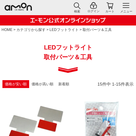
ログイン
検索
カート
メニュー
HOME
カテゴリから探す
LEDフットライト
取付パーツ＆工具
LEDフットライト
取付パーツ＆工具
15
件中
1
-
15
件表示
価格が安い順
価格が高い順
新着順