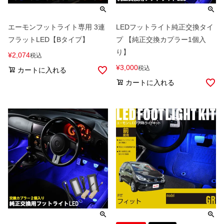
エーモンフットライト専用 3連
LEDフットライト純正交換タイ
フラットLED【Bタイプ】
プ 【純正交換カプラー1個入
り】
¥
2,074
税込
¥
3,000
税込
カートに入れる
カートに入れる