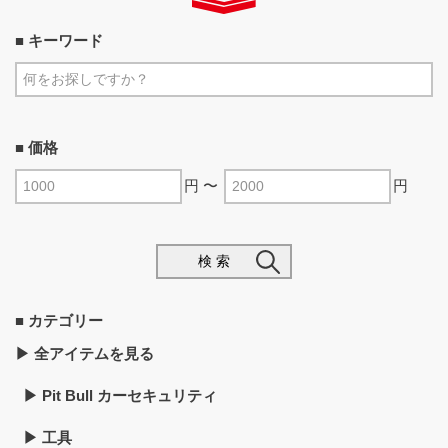
■ キーワード
■ 価格
円 〜
円
検 索
■ カテゴリー
▶︎ 全アイテムを見る
▶︎ Pit Bull カーセキュリティ
▶︎ 工具