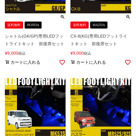
送料無料
HONDA
送料無料
MAZDA
シャトル(GK/GP)専用LEDフッ
CX-8(KG)専用LEDフットライ
トライトキット 前後席セット
トキット 前後席セット
¥
9,000
¥
9,000
税込
税込
カートに入れる
カートに入れる