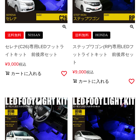
送料無料
NISSAN
送料無料
HONDA
セレナ(C26)専用LEDフットラ
ステップワゴン(RP)専用LEDフ
イトキット 前後席セット
ットライトキット 前後席セッ
ト
¥
9,000
税込
¥
9,000
税込
カートに入れる
カートに入れる