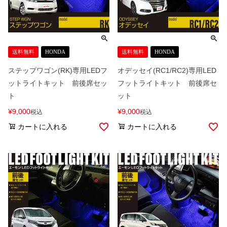
送料無料
HONDA
送料無料
HONDA
ステップワゴン(RK)専用LEDフ
オデッセイ(RC1/RC2)専用LED
ットライトキット 前後席セッ
フットライトキット 前後席セ
ト
ット
¥
9,000
¥
9,000
税込
税込
カートに入れる
カートに入れる