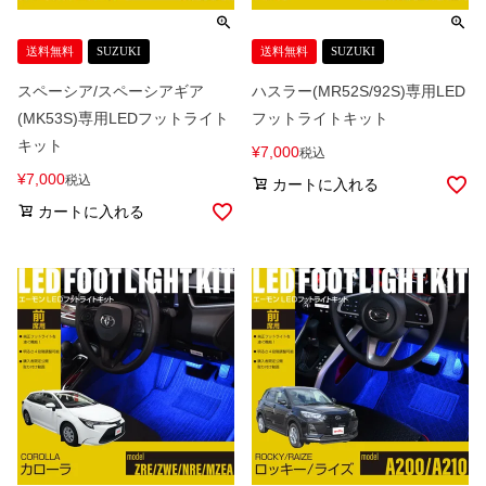
送料無料
SUZUKI
送料無料
SUZUKI
スペーシア/スペーシアギア
ハスラー(MR52S/92S)専用LED
(MK53S)専用LEDフットライト
フットライトキット
キット
¥
7,000
税込
¥
7,000
税込
カートに入れる
カートに入れる