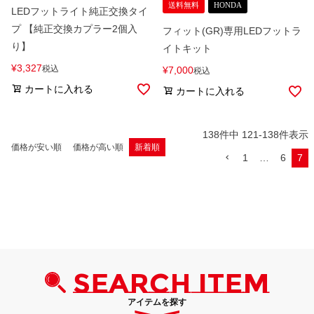
送料無料
HONDA
LEDフットライト純正交換タイ
プ 【純正交換カプラー2個入
フィット(GR)専用LEDフットラ
り】
イトキット
¥
3,327
税込
¥
7,000
税込
カートに入れる
カートに入れる
138
件中
121
-
138
件表示
価格が安い順
価格が高い順
新着順
1
…
6
7
SEARCH ITEM
アイテムを探す