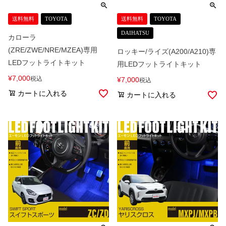
送料無料
TOYOTA
送料無料
TOYOTA
DAIHATSU
カローラ
(ZRE/ZWE/NRE/MZEA)専用
ロッキー/ライズ(A200/A210)専
LEDフットライトキット
用LEDフットライトキット
¥
7,000
税込
¥
7,000
税込
カートに入れる
カートに入れる