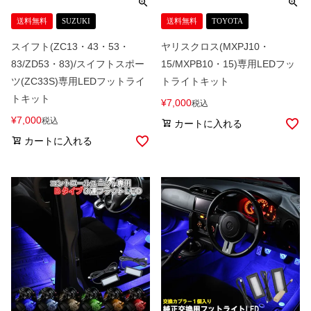
送料無料
SUZUKI
送料無料
TOYOTA
スイフト(ZC13・43・53・
ヤリスクロス(MXPJ10・
83/ZD53・83)/スイフトスポー
15/MXPB10・15)専用LEDフッ
ツ(ZC33S)専用LEDフットライ
トライトキット
トキット
¥
7,000
税込
¥
7,000
税込
カートに入れる
カートに入れる