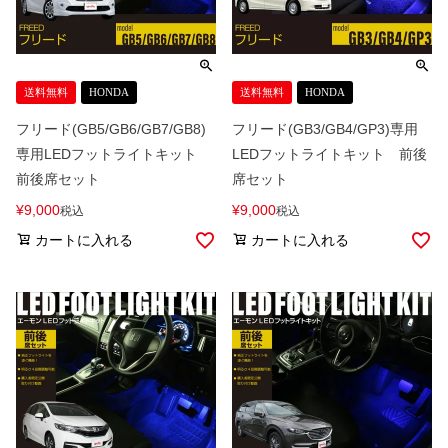
送料無料
HONDA
送料無料
HONDA
フリード(GB5/GB6/GB7/GB8)
フリード(GB3/GB4/GP3)専用
専用LEDフットライトキット
LEDフットライトキット 前後
前後席セット
席セット
¥
9,000
¥
9,000
税込
税込
カートに入れる
カートに入れる